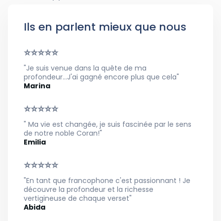
Ils en parlent mieux que nous
⭐⭐⭐⭐⭐
"Je suis venue dans la quête de ma
profondeur...J'ai gagné encore plus que cela"
Marina
⭐⭐⭐⭐⭐
" Ma vie est changée, je suis fascinée par le sens
de notre noble Coran!"
Emilia
⭐⭐⭐⭐⭐
"En tant que francophone c'est passionnant ! Je
découvre la profondeur et la richesse
vertigineuse de chaque verset"
Abida