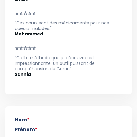
⭐⭐⭐⭐⭐
"Ces cours sont des médicaments pour nos
coeurs malades."
Mohammed
⭐⭐⭐⭐⭐
"Cette méthode que je découvre est
impressionnante. Un outil puissant de
compréhension du Coran"
Sannia
Nom
*
Prénom
*