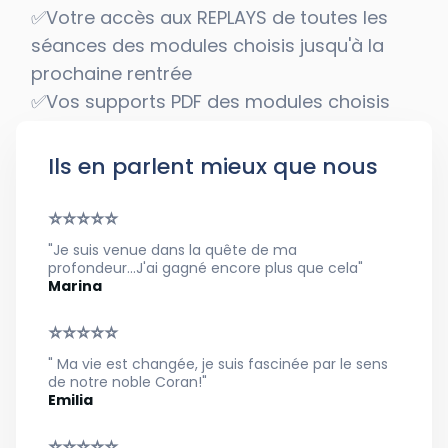
✅Votre accès aux REPLAYS de toutes les
séances des modules choisis jusqu'à la
prochaine rentrée
✅Vos supports PDF des modules choisis
Ils en parlent mieux que nous
⭐⭐⭐⭐⭐
"Je suis venue dans la quête de ma
profondeur...J'ai gagné encore plus que cela"
Marina
⭐⭐⭐⭐⭐
" Ma vie est changée, je suis fascinée par le sens
de notre noble Coran!"
Emilia
⭐⭐⭐⭐⭐